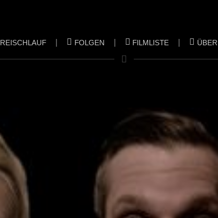
KREISCHLAUF
FOLGEN
FILMLISTE
ÜBER