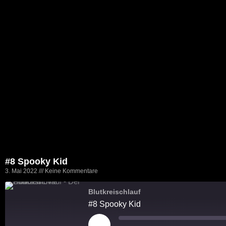
#8 Spooky Kid
3. Mai 2022
Keine Kommentare
Blutkreischlauf
#8 Spooky Kid
Play
Episode