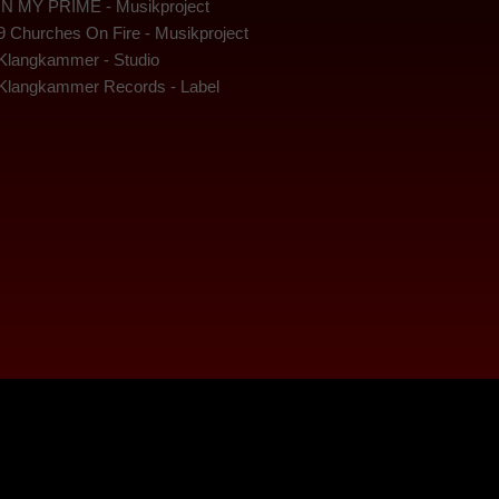
IN MY PRIME - Musikproject
9 Churches On Fire - Musikproject
Klangkammer - Studio
Klangkammer Records - Label