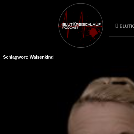
Zum
Inhalt
springen
BLUT
Schlagwort: Waisenkind