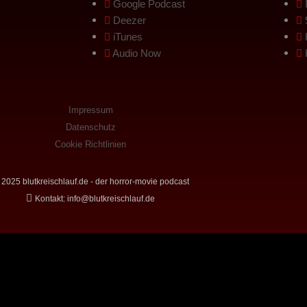
Google Podcast
Deezer
iTunes
Audio Now
Impressum
Datenschutz
Cookie Richtlinien
2025 blutkreischlauf.de - der horror-movie podcast
Kontakt: info@blutkreischlauf.de