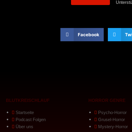
Unterst
Facebook
Twi
BLUTKREISCHLAUF
HORROR GENRE
Startseite
Psycho-Horror
Podcast Folgen
Grusel-Horror
Über uns
Mystery-Horror