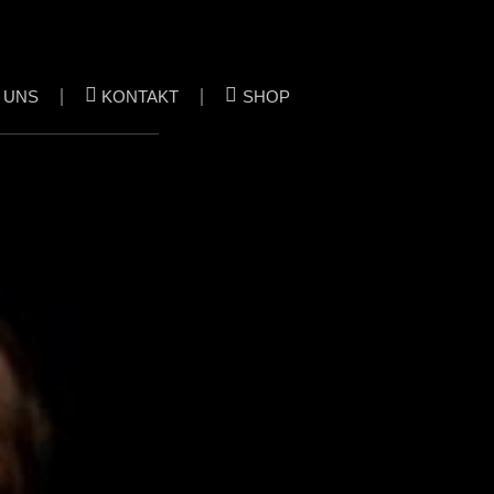
 UNS
KONTAKT
SHOP