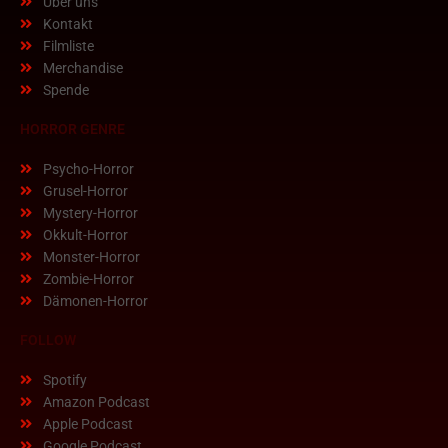
Über uns
Kontakt
Filmliste
Merchandise
Spende
HORROR GENRE
Psycho-Horror
Grusel-Horror
Mystery-Horror
Okkult-Horror
Monster-Horror
Zombie-Horror
Dämonen-Horror
FOLLOW
Spotify
Amazon Podcast
Apple Podcast
Google Podcast