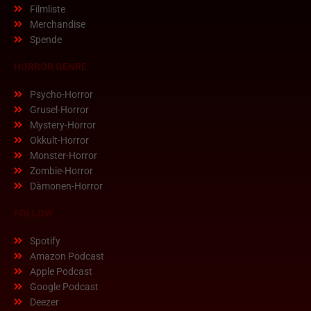
Filmliste
Merchandise
Spende
HORROR GENRE
Psycho-Horror
Grusel-Horror
Mystery-Horror
Okkult-Horror
Monster-Horror
Zombie-Horror
Dämonen-Horror
FOLLOW
Spotify
Amazon Podcast
Apple Podcast
Google Podcast
Deezer