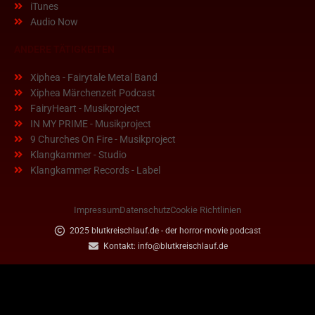
iTunes
Audio Now
ANDERE TÄTIGKEITEN
Xiphea - Fairytale Metal Band
Xiphea Märchenzeit Podcast
FairyHeart - Musikproject
IN MY PRIME - Musikproject
9 Churches On Fire - Musikproject
Klangkammer - Studio
Klangkammer Records - Label
Impressum
Datenschutz
Cookie Richtlinien
2025 blutkreischlauf.de - der horror-movie podcast
Kontakt: info@blutkreischlauf.de