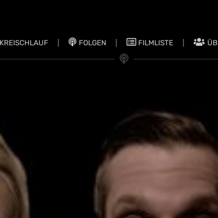
KREISCHLAUF
FOLGEN
FILMLISTE
ÜB