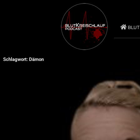
Zum
Inhalt
springen
BLUT
Schlagwort: Dämon