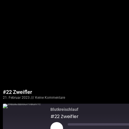
#22 Zweifler
21. Februar 2023
Keine Kommentare
Blutkreischlauf
#22 Zweifler
Play
Episode