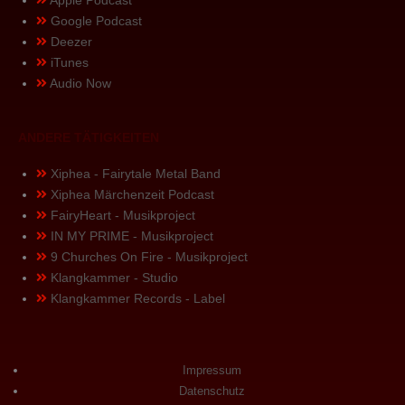
Apple Podcast
Google Podcast
Deezer
iTunes
Audio Now
ANDERE TÄTIGKEITEN
Xiphea - Fairytale Metal Band
Xiphea Märchenzeit Podcast
FairyHeart - Musikproject
IN MY PRIME - Musikproject
9 Churches On Fire - Musikproject
Klangkammer - Studio
Klangkammer Records - Label
Impressum
Datenschutz