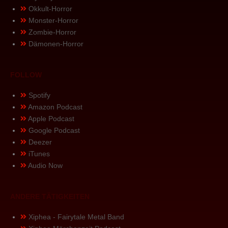
Okkult-Horror
Monster-Horror
Zombie-Horror
Dämonen-Horror
FOLLOW
Spotify
Amazon Podcast
Apple Podcast
Google Podcast
Deezer
iTunes
Audio Now
ANDERE TÄTIGKEITEN
Xiphea - Fairytale Metal Band